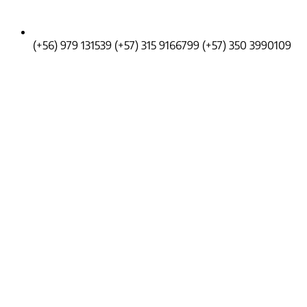
(+56) 979 131539
(+57) 315 9166799
(+57) 350 3990109