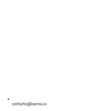
contacto@learnia.io