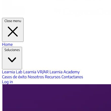
Close menu
Home
Soluciones
Learnia Lab
Learnia VR/AR
Learnia Academy
Casos de éxito
Nosotros
Recursos
Contactanos
Log in