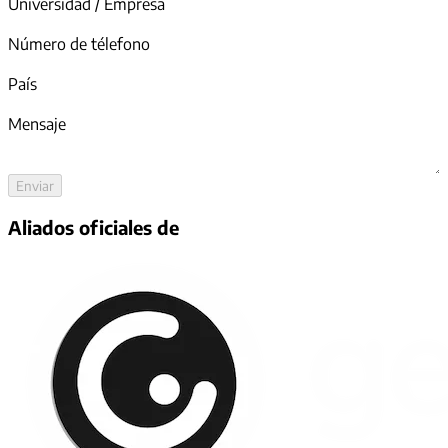
Universidad / Empresa
Número de télefono
País
Mensaje
Enviar
Aliados oficiales de