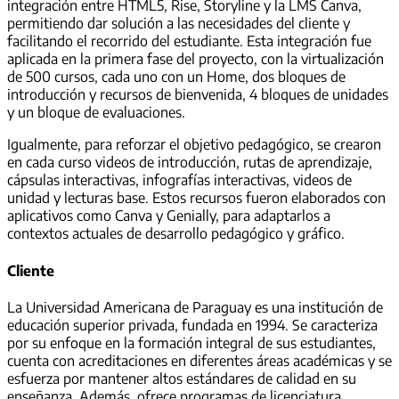
integración entre HTML5, Rise, Storyline y la LMS Canva,
permitiendo dar solución a las necesidades del cliente y
facilitando el recorrido del estudiante. Esta integración fue
aplicada en la primera fase del proyecto, con la virtualización
de 500 cursos, cada uno con un Home, dos bloques de
introducción y recursos de bienvenida, 4 bloques de unidades
y un bloque de evaluaciones.
Igualmente, para reforzar el objetivo pedagógico, se crearon
en cada curso videos de introducción, rutas de aprendizaje,
cápsulas interactivas, infografías interactivas, videos de
unidad y lecturas base. Estos recursos fueron elaborados con
aplicativos como Canva y Genially, para adaptarlos a
contextos actuales de desarrollo pedagógico y gráfico.
Cliente
La Universidad Americana de Paraguay es una institución de
educación superior privada, fundada en 1994. Se caracteriza
por su enfoque en la formación integral de sus estudiantes,
cuenta con acreditaciones en diferentes áreas académicas y se
esfuerza por mantener altos estándares de calidad en su
enseñanza. Además, ofrece programas de licenciatura,