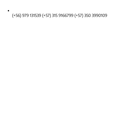
(+56) 979 131539
(+57) 315 9166799
(+57) 350 3990109