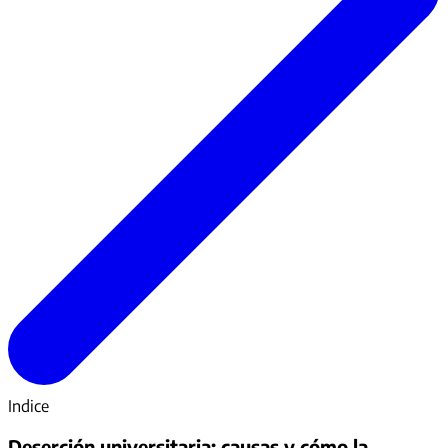
Indice
Deserción universitaria: causas y cómo la