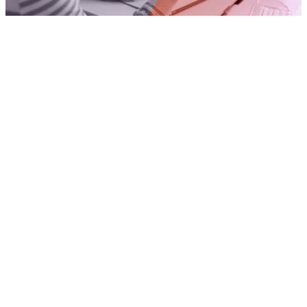
La deserción universitaria es un
fenómeno complejo que afecta a
estudiantes e instituciones educativas,
capaz de dejar consecuencias tanto a
nivel social como económico.
Al ser una problemática que ha cobrado
relevancia en los últimos años, es
importante acercarnos a ella para
entender mejor su impacto en el futuro
profesional de los jóvenes.
¿Qué es la deserción