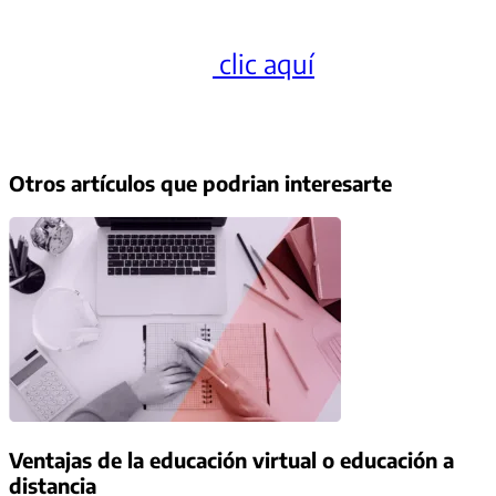
metodologías y tecnologías líderes a
nivel mundial. Da
clic aquí
y conoce
más.
Otros artículos que podrian interesarte
Ventajas de la educación virtual o educación a
distancia