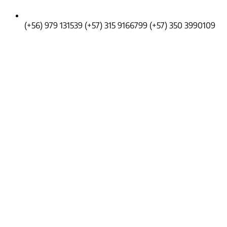
(+56) 979 131539
(+57) 315 9166799
(+57) 350 3990109