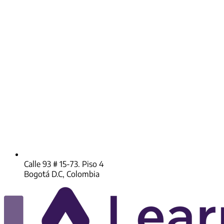
Calle 93 # 15-73. Piso 4
Bogotá D.C, Colombia