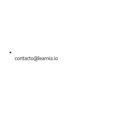
contacto@learnia.io