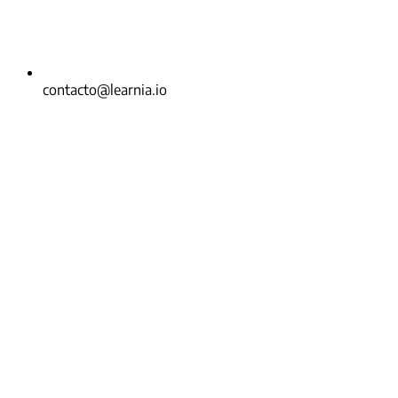
contacto@learnia.io