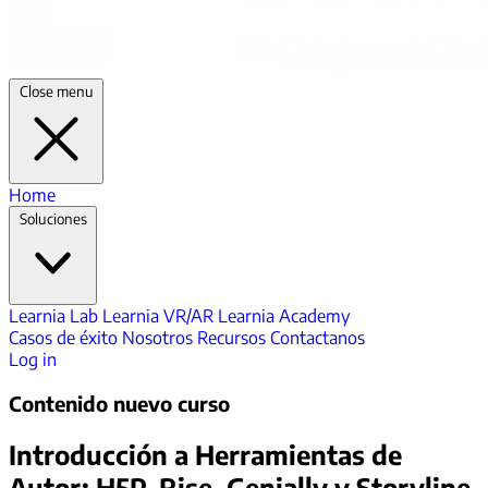
Close menu
Home
Soluciones
Learnia Lab
Learnia VR/AR
Learnia Academy
Casos de éxito
Nosotros
Recursos
Contactanos
Log in
Contenido nuevo curso
Introducción a Herramientas de
Autor: H5P, Rise, Genially y Storyline