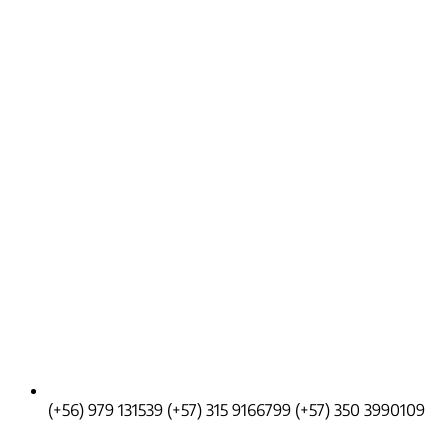
(+56) 979 131539
(+57) 315 9166799
(+57) 350 3990109