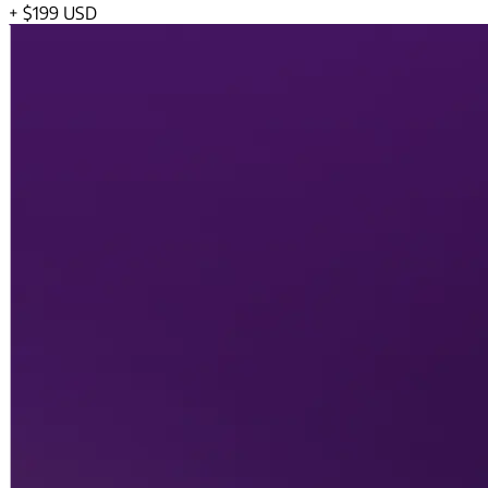
+
$199 USD