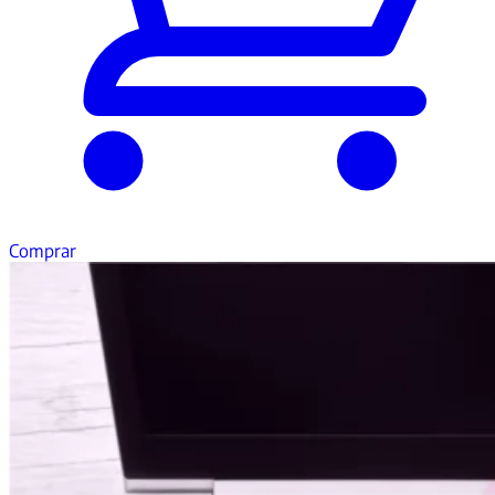
Comprar