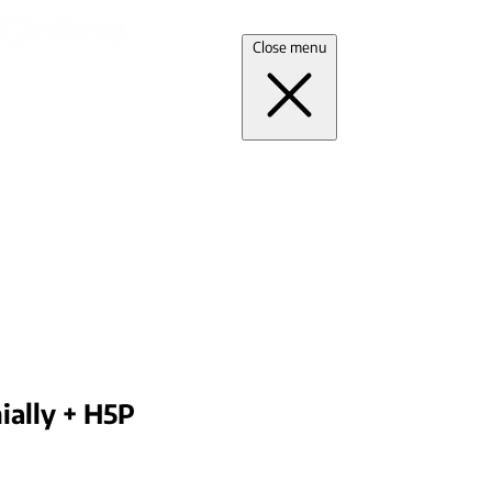
Close menu
ially + H5P